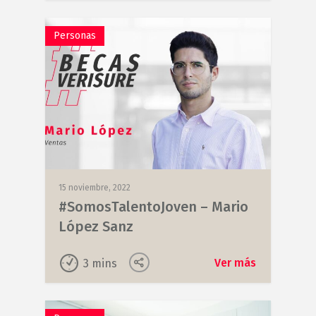
Personas
15 noviembre, 2022
#SomosTalentoJoven – Mario
López Sanz
Ver más
3
mins