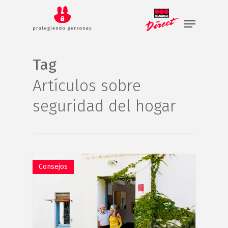
Skip
to
main
content
Tag
Artículos sobre
seguridad del hogar
Consejos