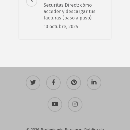
Securitas Direct: cómo
acceder y descargar tus
facturas (paso a paso)
10 octubre, 2025
twitter
facebook
pinterest
linkedin
youtube
instagram
© 2026 Protegiendo Personas.
Política de