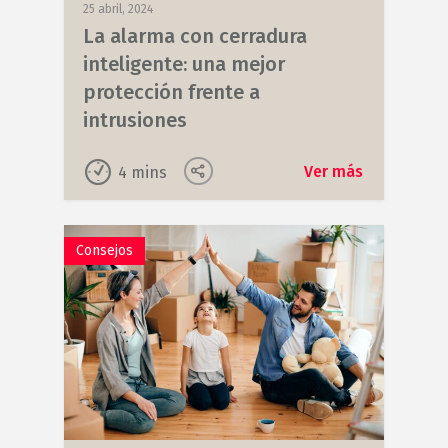
25 abril, 2024
La alarma con cerradura
inteligente: una mejor
protección frente a
intrusiones
Ver más
4
mins
Consejos