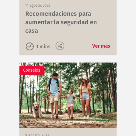
14 agosto, 2023
Recomendaciones para
aumentar la seguridad en
casa
Ver más
3
mins
Consejos
9 agosto, 2023