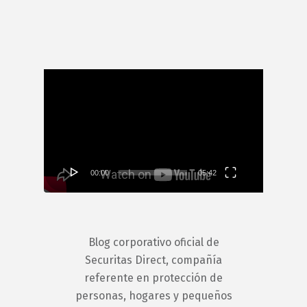
Reproductor
de
vídeo
00:00
05:42
Blog corporativo oficial de
Securitas Direct, compañía
referente en protección de
personas, hogares y pequeños