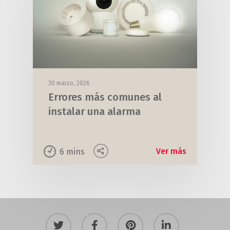
30 marzo, 2026
Errores más comunes al
instalar una alarma
Ver más
6
mins
twitter
facebook
pinterest
linkedin