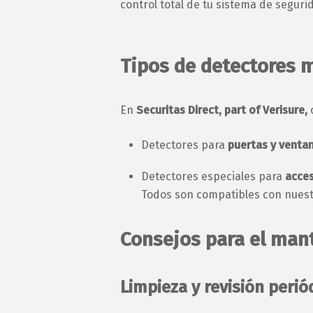
control total de tu sistema de seguri
Tipos de detectores 
En
Securitas Direct, part of Verisure,
Detectores para
puertas y venta
Detectores especiales para
acce
Todos son compatibles con nues
Consejos para el man
Limpieza y revisión perió