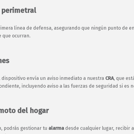
 perimetral
imera línea de defensa, asegurando que ningún punto de ent
e que ocurran.
nes
l dispositivo envía un aviso inmediato a nuestra
CRA
, que est
ondiente, incluyendo aviso a las fuerzas de seguridad si es n
emoto del hogar
p, podrás gestionar tu
alarma
desde cualquier lugar, recibir a