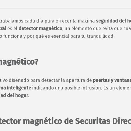
rabajamos cada día para ofrecer la máxima
seguridad del h
ral
es el
detector magnético
, un elemento que evita que cu
 funciona y por qué es esencial para tu tranquilidad.
magnético?
tivo diseñado para detectar la apertura de
puertas y ventan
ma inteligente
indicando una posible intrusión. Es un element
dad del hogar
.
ector magnético de Securitas Direc