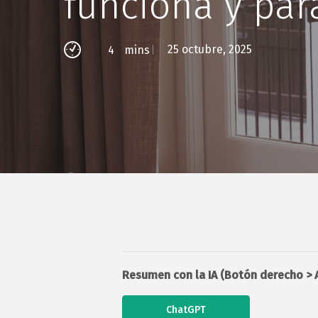
funciona y par
25 octubre, 2025
4
mins
Resumen con la IA (Botón derecho > A
Presiona enter para buscar o ESC para cerrar
ChatGPT