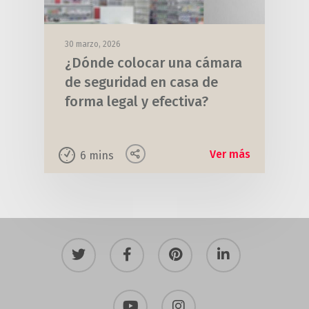
30 marzo, 2026
¿Dónde colocar una cámara
de seguridad en casa de
forma legal y efectiva?
Ver más
6
mins
twitter
facebook
pinterest
linkedin
youtube
instagram