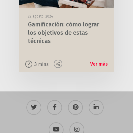
22 agosto, 2024
Gamificación: cómo lograr
los objetivos de estas
técnicas
Ver más
3
mins
twitter
facebook
pinterest
linkedin
youtube
instagram