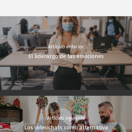
Artículo anterior
El liderazgo de las emociones
Artículo siguiente
Los videochats como alternativa