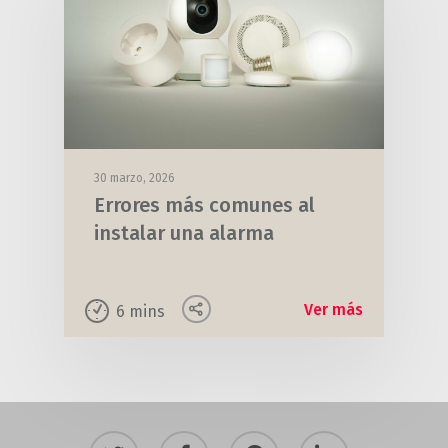
30 marzo, 2026
Errores más comunes al
instalar una alarma
Ver más
6
mins
twitter
facebook
pinterest
linkedin