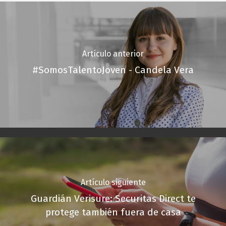
Artículo anterior
#SomosTalentoJoven - Candela Vera
Artículo siguiente
Guardián Verisure: Securitas Direct te
protege también fuera de casa